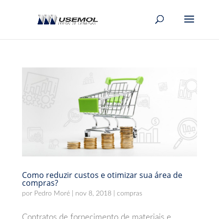
Como reduzir custos e otimizar sua área de
compras?
por
Pedro Moré
|
nov 8, 2018
|
compras
Contratos de fornecimento de materiais e