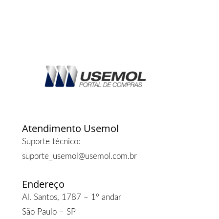
Atendimento Usemol
Suporte técnico:
suporte_usemol@usemol.com.br
Endereço
Al. Santos, 1787 – 1º andar
São Paulo – SP