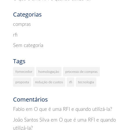
Categorias
compras
rfi
Sem categoria
Tags
fornecedor
homologação
processo de compras
proposta
redução de custos
rfi
tecnologia
Comentários
Fabio
em
O que é uma RFI e quando utilizá-la?
João Santos Silva
em
O que é uma RFI e quando
utilizá-la?