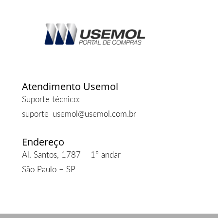
Atendimento Usemol
Suporte técnico:
suporte_usemol@usemol.com.br
Endereço
Al. Santos, 1787 – 1º andar
São Paulo – SP