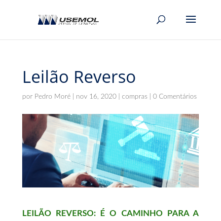
Leilão Reverso
por
Pedro Moré
|
nov 16, 2020
|
compras
|
0 Comentários
LEILÃO REVERSO: É O CAMINHO PARA A