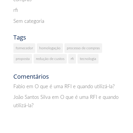
rfi
Sem categoria
Tags
fornecedor
homologação
processo de compras
proposta
redução de custos
rfi
tecnologia
Comentários
Fabio
em
O que é uma RFI e quando utilizá-la?
João Santos Silva
em
O que é uma RFI e quando
utilizá-la?