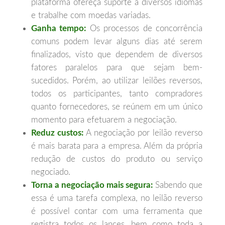
plataforma ofereça suporte a diversos idiomas
e trabalhe com moedas variadas.
Ganha tempo:
Os processos de concorrência
comuns podem levar alguns dias até serem
finalizados, visto que dependem de diversos
fatores paralelos para que sejam bem-
sucedidos. Porém, ao utilizar leilões reversos,
todos os participantes, tanto compradores
quanto fornecedores, se reúnem em um único
momento para efetuarem a negociação.
Reduz custos:
A negociação por leilão reverso
é mais barata para a empresa. Além da própria
redução de custos do produto ou serviço
negociado.
Torna a negociação mais segura:
Sabendo que
essa é uma tarefa complexa, no leilão reverso
é possível contar com uma ferramenta que
registra todos os lances, bem como toda a