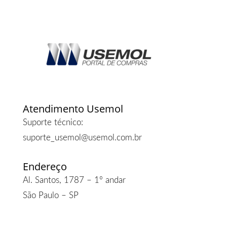
Atendimento Usemol
Suporte técnico:
suporte_usemol@usemol.com.br
Endereço
Al. Santos, 1787 – 1º andar
São Paulo – SP