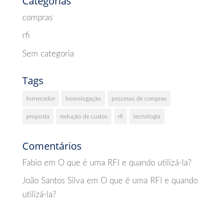
Categorias
compras
rfi
Sem categoria
Tags
fornecedor
homologação
processo de compras
proposta
redução de custos
rfi
tecnologia
Comentários
Fabio
em
O que é uma RFI e quando utilizá-la?
João Santos Silva
em
O que é uma RFI e quando
utilizá-la?